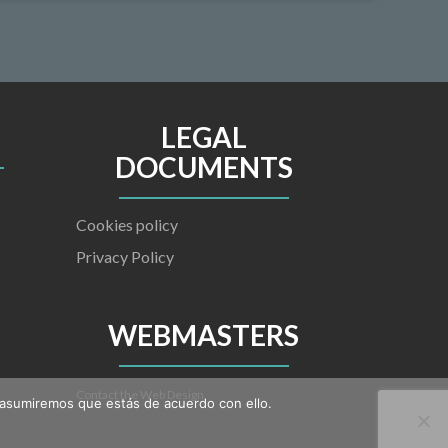
LEGAL
DOCUMENTS
Cookies policy
Privacy Policy
WEBMASTERS
Contact the Web Design
 asumiremos que estás de acuerdo con ello.