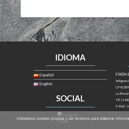
IDIOMA
FIXEN S
Español
Polígono 
English
CP 41309
La Rincon
SOCIAL
Tlf: (+34
E-Mail : 
Utilizamos cookies propias y de terceros para elaborar informa