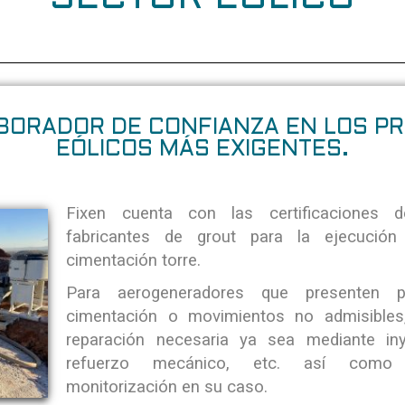
BORADOR DE CONFIANZA EN LOS P
EÓLICOS MÁS EXIGENTES.
Fixen cuenta con las certificaciones d
fabricantes de grout para la ejecución
cimentación torre.
Para aerogeneradores que presenten p
cimentación o movimientos no admisibles,
reparación necesaria ya sea mediante iny
refuerzo mecánico, etc. así como 
monitorización en su caso.